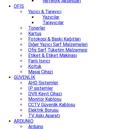
Network Aksesuarı
OFIS
Yazıcı & Tarayıcı
Yazıcılar
Tarayıcılar
Tonerler
Kartuş
Fotokopi & Baskı Kağıtları
Diğer Yazıcı Sarf Malzemeleri
Ofis Sarf Tüketim Malzemesi
Etiket & Etiket Makinası
Fanlı Isırıcı
Koltuk
Masaj Cihazı
GÜVENLİK
AHD Sistemler
IP sistemler
DVR Kayıt Cihazı
Monitör Kablosu
CCTV Güvenlik Kablosu
Elektrik Borusu
TV Askı Aparatı
ARDUNIO
Arduino