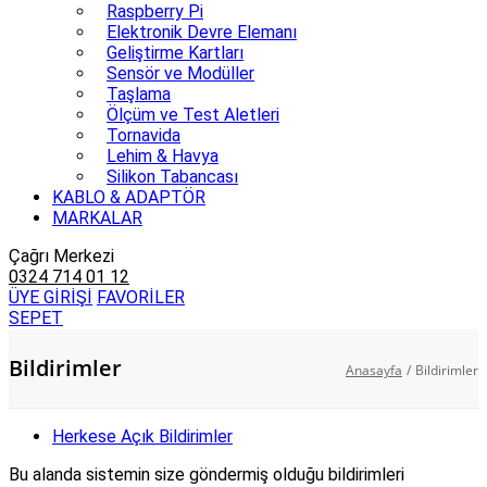
Raspberry Pi
Elektronik Devre Elemanı
Geliştirme Kartları
Sensör ve Modüller
Taşlama
Ölçüm ve Test Aletleri
Tornavida
Lehim & Havya
Silikon Tabancası
KABLO & ADAPTÖR
MARKALAR
Çağrı Merkezi
0324 714 01 12
ÜYE GİRİŞİ
FAVORİLER
SEPET
Bildirimler
Anasayfa
/
Bildirimler
Herkese Açık Bildirimler
Bu alanda sistemin size göndermiş olduğu bildirimleri