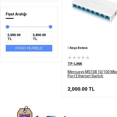
Fiyat Aralığı
2,000.00
3,800.00
TL
TL
FİYATI FİLTRELE
Kargo Bedava
★★★★★
TP-LINK
Mercusys MS108 10/100 Mbp
Port Ethernet Switch
2,000.00
TL