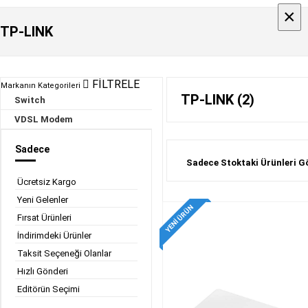
×
×
TP-LINK
FİLTRELE
Markanın Kategorileri
TP-LINK (2)
Switch
VDSL Modem
Sadece
Sadece Stoktaki Ürünleri G
Ücretsiz Kargo
Yeni Gelenler
YENI ÜRÜN
Fırsat Ürünleri
İndirimdeki Ürünler
Taksit Seçeneği Olanlar
Hızlı Gönderi
Editörün Seçimi